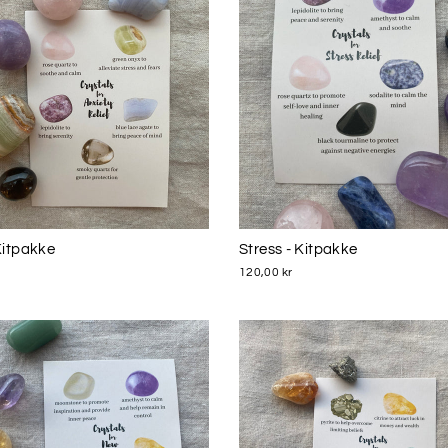
Kitpakke
Stress - Kitpakke
120,00 kr