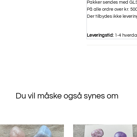
Pakker sendes med GLS t
På alle ordre over kr. 50
Der tilbydes ikke leveri
Leveringstid:
1-4 hverd
Du vil måske også synes om