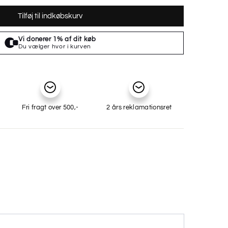
Tilføj til indkøbskurv
Fri fragt over 500,-
2 års reklamationsret