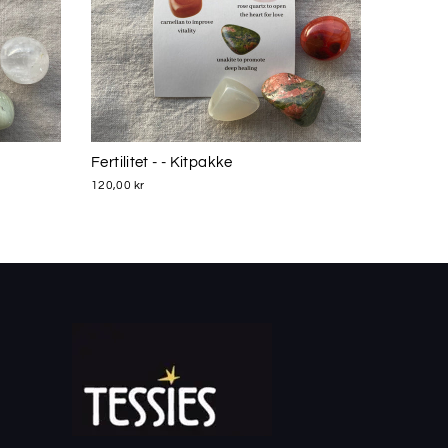
Fertilitet - - Kitpakke
120,00 kr