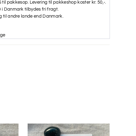
il pakkesop. Levering til pakkeshop koster kr. 50,-.
0 i Danmark tilbydes fri fragt.
ng til andre lande end Danmark.
age