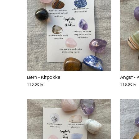
Børn - Kitpakke
Angst - 
110,00 kr
115,00 kr