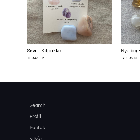
Søvn - Kitpakke
Nye begy
120,00 kr
125,00 kr
Search
Profil
Kontakt
Vilkår