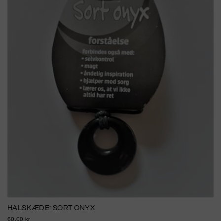
HALSKÆDE: SORT ONYX
60,00 kr