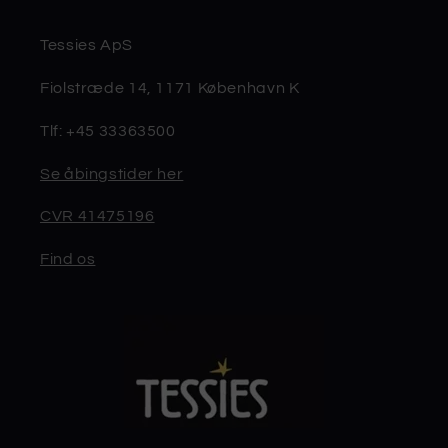
Tessies ApS
Fiolstræde 14, 1171 København K
Tlf: +45 33363500
Se åbingstider her
CVR 41475196
Find os