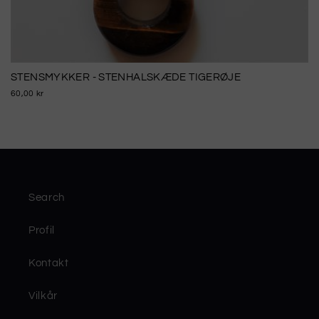
STENSMYKKER - STENHALSKÆDE TIGERØJE
60,00 kr
Search
Profil
Kontakt
Vilkår