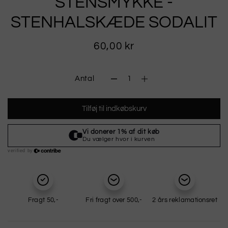
STENSMYKKE -
STENHALSKÆDE SODALIT
60,00 kr
Antal
Tilføj til indkøbskurv
Fragt 50,-
Fri fragt over 500,-
2 års reklamationsret