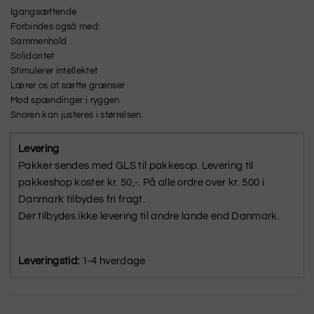
Igangsættende
Forbindes også med:
Sammenhold
Solidaritet
Stimulerer intellektet
Lærer os at sætte grænser
Mod spændinger i ryggen
Snoren kan justeres i størrelsen.
Levering
Pakker sendes med GLS til pakkesop. Levering til
pakkeshop koster kr. 50,-. På alle ordre over kr. 500 i
Danmark tilbydes fri fragt.
Der tilbydes ikke levering til andre lande end Danmark.
Leveringstid:
1-4 hverdage