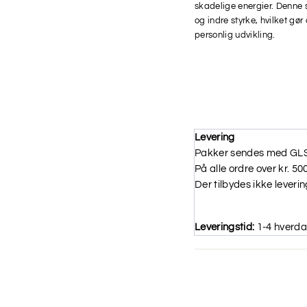
skadelige energier. Denne 
og indre styrke, hvilket gør
personlig udvikling.
Levering
Pakker sendes med GLS t
På alle ordre over kr. 50
Der tilbydes ikke leveri
Leveringstid:
1-4 hverd