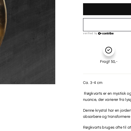
Fragt 50,-
Ca. 3-4 cm
Røgkvarts er en mystisk og
nuance, der varierer fra lys
Denne krystal har en jorde
absorbere og transformere n
Røgkvarts bruges ofte til a