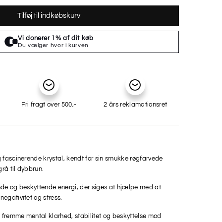
Tilføj til indkøbskurv
Fri fragt over 500,-
2 års reklamationsret
 fascinerende krystal, kendt for sin smukke røgfarvede
grå til dybbrun.
nde og beskyttende energi, der siges at hjælpe med at
egativitet og stress.
t fremme mental klarhed, stabilitet og beskyttelse mod