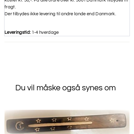
koster kr. 50,-. På alle ordre over kr. 500 i Danmark tilbydes fri
fragt.
Der tilbydes ikke levering til andre lande end Danmark.
Leveringstid:
1-4 hverdage
Du vil måske også synes om