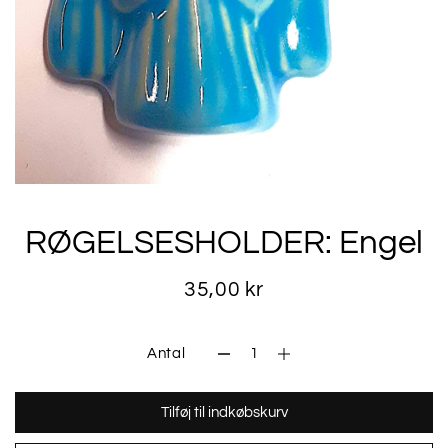
RØGELSESHOLDER: Engel
35,00 kr
Antal
Tilføj til indkøbskurv