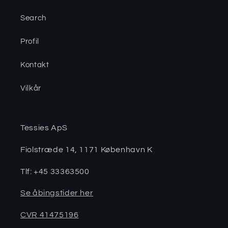
Search
Profil
Kontakt
Vilkår
Tessies ApS
Fiolstræde 14, 1171 København K
Tlf: +45 33363500
Se åbingstider her
CVR 41475196