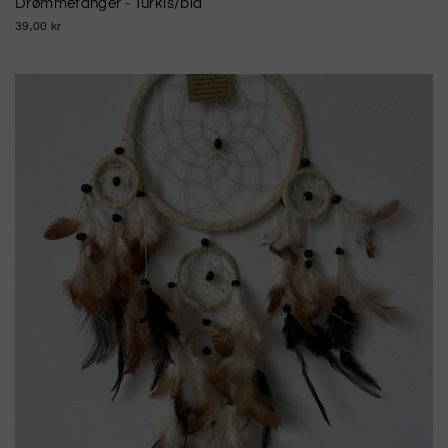
Drømmefanger - Turkis/blå
39,00 kr