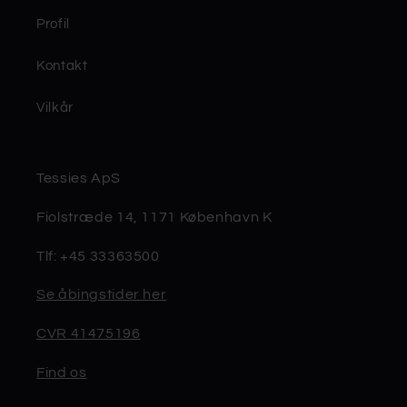
Profil
Kontakt
Vilkår
Tessies ApS
Fiolstræde 14, 1171 København K
Tlf: +45 33363500
Se åbingstider her
CVR 41475196
Find os