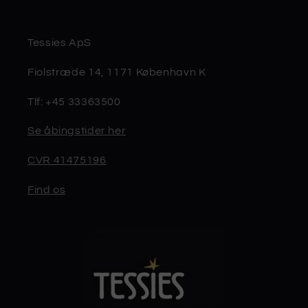
Tessies ApS
Fiolstræde 14, 1171 København K
Tlf: +45 33363500
Se åbingstider her
CVR 41475196
Find os