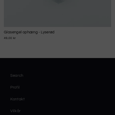
Glasengel ophæng - Lyserød
49,00 kr
Search
Profil
Kontakt
Vilkår