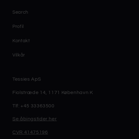
Search
Profil
Kontakt
Vilkår
Tessies ApS
Fiolstræde 14, 1171 København K
Tlf: +45 33363500
Se åbingstider her
CVR 41475196