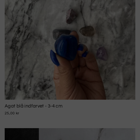
Agat blå indfarvet - 3-4 cm
25,00 kr