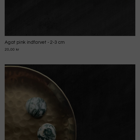
Agat pink indfarvet - 2-3 cm
20,00 kr